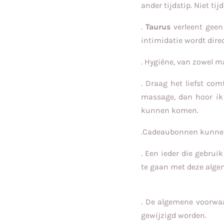
ander tijdstip. Niet t
.
Taurus
verleent geen
intimidatie wordt dire
. Hygiëne, van zowel ma
. Draag het liefst com
massage, dan hoor ik
kunnen komen.
.Cadeaubonnen kunnen 
. Een ieder die gebru
te gaan met deze alg
. De algemene voorwa
gewijzigd worden.