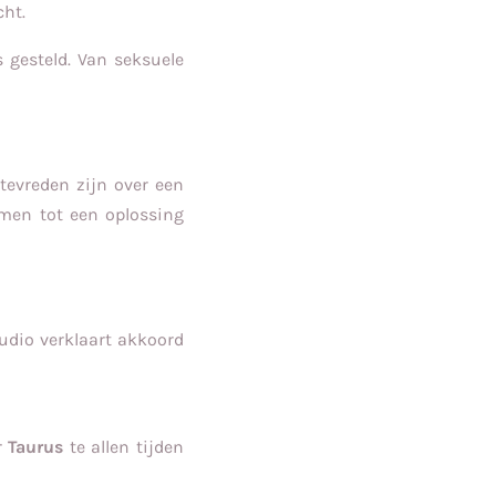
cht.
 gesteld. Van seksuele
 tevreden zijn over een
men tot een oplossing
dio verklaart akkoord
r
Taurus
te allen tijden