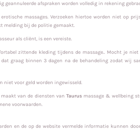
ijdig geannuleerde afspraken worden volledig in rekening gebra
 erotische massages. Verzoeken hiertoe worden niet op prijs
ct melding bij de politie gemaakt.
sseur als cliënt, is een vereiste.
fortabel zittende kleding tijdens de massage.
. Mocht je niet
 dat graag binnen 3 dagen na de behandeling zodat wij sa
niet voor geld worden ingewisseld.
ik maakt van de diensten van
Taurus
massage & wellbeing stu
emene voorwaarden.
arden en de op de website vermelde informatie kunnen doo