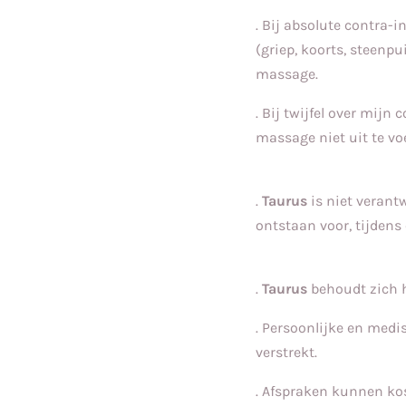
. Bij absolute contra-
(griep, koorts, steenp
massage.
. Bij twijfel over mijn
massage niet uit te vo
.
Taurus
is niet verant
ontstaan voor, tijdens
.
Taurus
behoudt zich he
. Persoonlijke en med
verstrekt.
. Afspraken kunnen ko